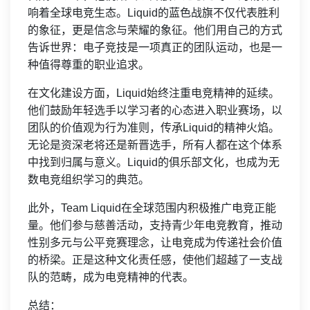
响着全球电竞生态。Liquid的蓝色战旗不仅代表胜利
的象征，更是信念与荣耀的象征。他们用自己的方式
告诉世界：电子竞技是一项真正的团队运动，也是一
种值得尊重的职业追求。
在文化建设方面，Liquid始终注重电竞精神的延续。
他们鼓励年轻选手以学习者的心态进入职业赛场，以
团队的价值观为行为准则，传承Liquid的精神火焰。
无论是资深老将还是新晋选手，所有人都在这个体系
中找到归属与意义。Liquid的俱乐部文化，也成为无
数电竞组织学习的典范。
此外，Team Liquid在全球范围内积极推广电竞正能
量。他们参与慈善活动，支持青少年电竞教育，推动
性别多元与公平竞赛理念，让电竞成为传递社会价值
的桥梁。正是这种文化责任感，使他们超越了一支战
队的范畴，成为电竞精神的代表。
总结：