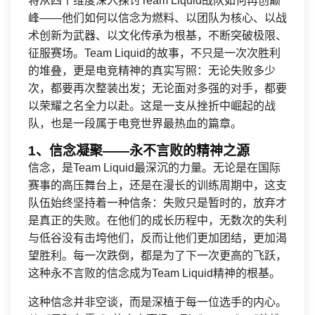
将从四个维度深入探讨Team Liquid战队如何再创巅
峰——他们如何以信念为燃料、以团队为核心、以战
术创新为武器、以文化传承为根基，不断突破极限、
征服赛场。Team Liquid的故事，不只是一次次胜利
的堆叠，更是电竞精神的真实写照：无论失败多少
次，都要再次整装出发；无论面对多强的对手，都要
以荣耀之名全力以赴。这是一支从挫折中崛起的战
队，也是一段属于电竞世界最热血的篇章。
1、信念凝聚——永不言败的精神之源
信念，是Team Liquid最深沉的力量。无论是在国际
赛事的高压舞台上，还是在漫长的训练周期中，这支
队伍始终坚持着一种信条：失败只是暂时的，放弃才
是真正的失败。在他们的成长历程中，无数次的失利
与低谷没有击垮他们，反而让他们更加团结，更加渴
望胜利。每一次跌倒，都是为了下一次更高的飞跃，
这种永不言败的信念成为Team Liquid精神的根基。
这种信念并非空谈，而是深植于每一位选手的内心。