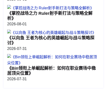
《掌控战场之力 Ruler射手新打法与策略全解
析》
2026-08-01
《以向鱼 王者为核心的英雄崛起与战斗策略探
讨》
2026-07-31
《Bin领衔上单崛起解析：如何在职业赛场中稳
居顶尖位置》
2026-07-31