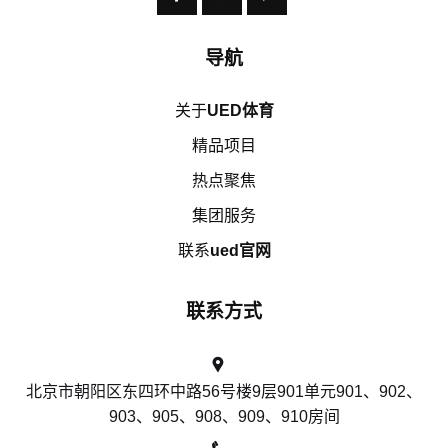
导航
关于
UED体育
精品项目
热点聚焦
集团服务
联系
ued官网
联系方式
北京市朝阳区东四环中路56号楼9层901单元901、902、
903、905、908、909、910房间