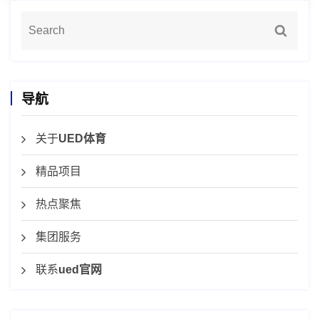
导航
关于
UED体育
精品项目
热点聚焦
集团服务
联系
ued官网