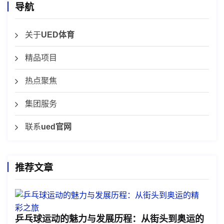
导航
关于
UED体育
精品项目
热点聚焦
集团服务
联系
ued官网
推荐文章
乒乓球运动的魅力与发展历程：从街头到奥运的