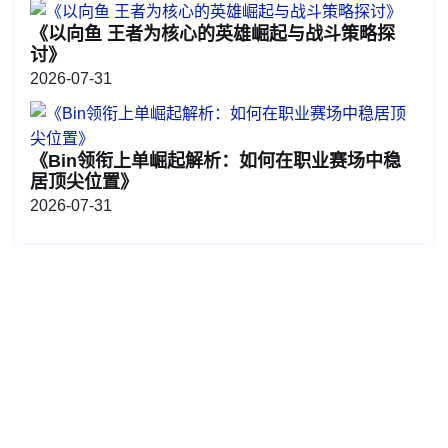
《以向鱼 王者为核心的英雄崛起与战斗策略探
讨》
2026-07-31
《Bin领衔上单崛起解析：如何在职业赛场中稳
居顶尖位置》
2026-07-31