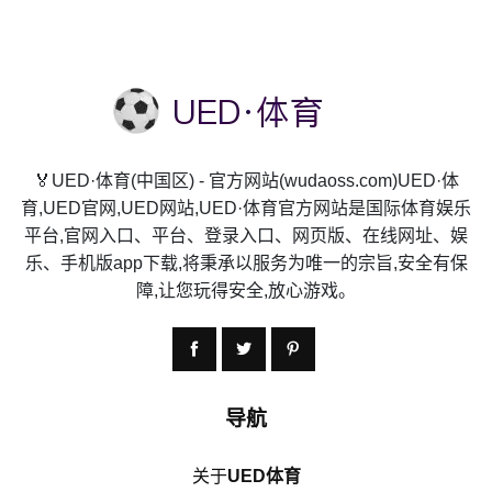
🏅UED·体育(中国区) - 官方网站(wudaoss.com)UED·体
育,UED官网,UED网站,UED·体育官方网站是国际体育娱乐
平台,官网入口、平台、登录入口、网页版、在线网址、娱
乐、手机版app下载,将秉承以服务为唯一的宗旨,安全有保
障,让您玩得安全,放心游戏。
导航
关于
UED体育