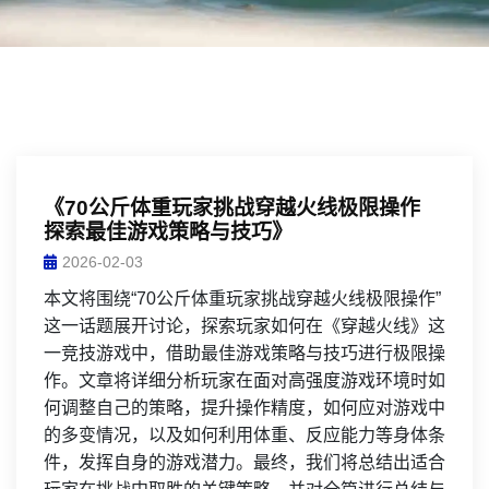
《70公斤体重玩家挑战穿越火线极限操作
探索最佳游戏策略与技巧》
2026-02-03
本文将围绕“70公斤体重玩家挑战穿越火线极限操作”
这一话题展开讨论，探索玩家如何在《穿越火线》这
一竞技游戏中，借助最佳游戏策略与技巧进行极限操
作。文章将详细分析玩家在面对高强度游戏环境时如
何调整自己的策略，提升操作精度，如何应对游戏中
的多变情况，以及如何利用体重、反应能力等身体条
件，发挥自身的游戏潜力。最终，我们将总结出适合