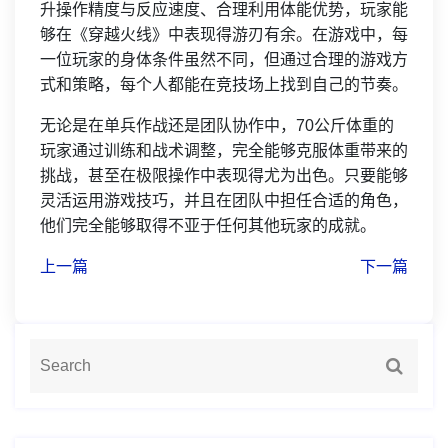
升操作精度与反应速度、合理利用体能优势，玩家能
够在《穿越火线》中表现得游刃有余。在游戏中，每
一位玩家的身体条件虽然不同，但通过合理的游戏方
式和策略，每个人都能在竞技场上找到自己的节奏。
无论是在单兵作战还是团队协作中，70公斤体重的
玩家通过训练和战术调整，完全能够克服体重带来的
挑战，甚至在极限操作中表现得尤为出色。只要能够
灵活运用游戏技巧，并且在团队中担任合适的角色，
他们完全能够取得不亚于任何其他玩家的成就。
上一篇
下一篇