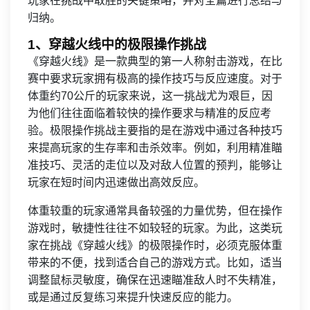
玩家在挑战中取胜的关键策略，并对全篇进行总结与
归纳。
1、穿越火线中的极限操作挑战
《穿越火线》是一款典型的第一人称射击游戏，在比
赛中要求玩家拥有极高的操作技巧与反应速度。对于
体重约70公斤的玩家来说，这一挑战尤为艰巨，因
为他们往往面临着较快的操作要求与精准的反应考
验。极限操作挑战主要指的是在游戏中通过各种技巧
来提高玩家的生存率和击杀效率。例如，利用精准瞄
准技巧、灵活的走位以及对敌人位置的预判，能够让
玩家在短时间内迅速做出高效反应。
体重较重的玩家通常具备较强的力量优势，但在操作
游戏时，敏捷性往往不如较轻的玩家。为此，这类玩
家在挑战《穿越火线》的极限操作时，必须克服体重
带来的不便，找到适合自己的游戏方式。比如，适当
调整鼠标灵敏度，确保在迅速瞄准敌人时不失精准，
或是通过反复练习来提升快速反应的能力。