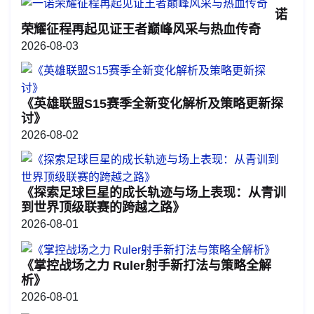
一
诺
荣耀征程再起见证王者巅峰风采与热血传奇
2026-08-03
《英雄联盟S15赛季全新变化解析及策略更新探
讨》
2026-08-02
《探索足球巨星的成长轨迹与场上表现：从青训
到世界顶级联赛的跨越之路》
2026-08-01
《掌控战场之力 Ruler射手新打法与策略全解
析》
2026-08-01