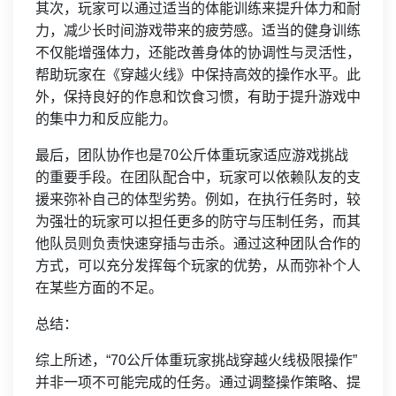
其次，玩家可以通过适当的体能训练来提升体力和耐
力，减少长时间游戏带来的疲劳感。适当的健身训练
不仅能增强体力，还能改善身体的协调性与灵活性，
帮助玩家在《穿越火线》中保持高效的操作水平。此
外，保持良好的作息和饮食习惯，有助于提升游戏中
的集中力和反应能力。
最后，团队协作也是70公斤体重玩家适应游戏挑战
的重要手段。在团队配合中，玩家可以依赖队友的支
援来弥补自己的体型劣势。例如，在执行任务时，较
为强壮的玩家可以担任更多的防守与压制任务，而其
他队员则负责快速穿插与击杀。通过这种团队合作的
方式，可以充分发挥每个玩家的优势，从而弥补个人
在某些方面的不足。
总结：
综上所述，“70公斤体重玩家挑战穿越火线极限操作”
并非一项不可能完成的任务。通过调整操作策略、提